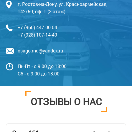
г. Ростов-на-Дону, ул. Красноармейская,
142/50, оф. 1 (3 этаж)
+7 (960) 447-00-04
+7 (928) 107-14-49
osago.rnd@yandex.ru
Пн-Пт - с 9:00 до 18:00
Сб - с 9:00 до 13:00
ОТЗЫВЫ О НАС