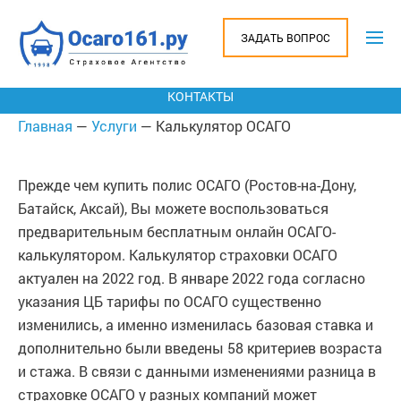
КАСКО
ЗАДАТЬ ВОПРОС
ПРЕИМУЩЕСТВА
КОНТАКТЫ
Главная
—
Услуги
— Калькулятор ОСАГО
Прежде чем купить полис ОСАГО (Ростов-на-Дону,
Батайск, Аксай), Вы можете воспользоваться
предварительным бесплатным онлайн ОСАГО-
калькулятором. Калькулятор страховки ОСАГО
актуален на 2022 год. В январе 2022 года согласно
указания ЦБ тарифы по ОСАГО существенно
изменились, а именно изменилась базовая ставка и
дополнительно были введены 58 критериев возраста
и стажа. В связи с данными изменениями разница в
страховке ОСАГО у разных компаний может