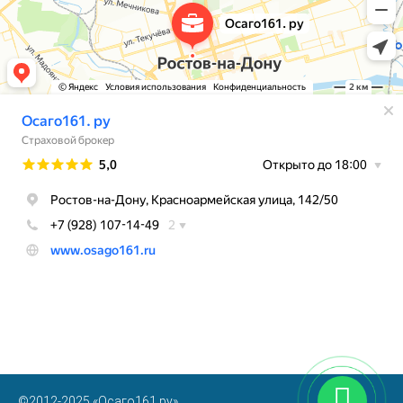
©2012-2025 «Осаго161.ру»